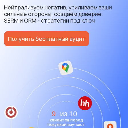
9
из 10
клиентов перед
покупкой изучают
информацию о вас
95%
Наших клиентов получают
рост доверия и продаж уже
в первый месяц