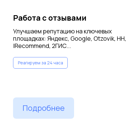
Сколько денег вы
теряете из-за
плохой репутации
Оставьте контакты — мы проведём
репутационный аудит и свяжемся с вами