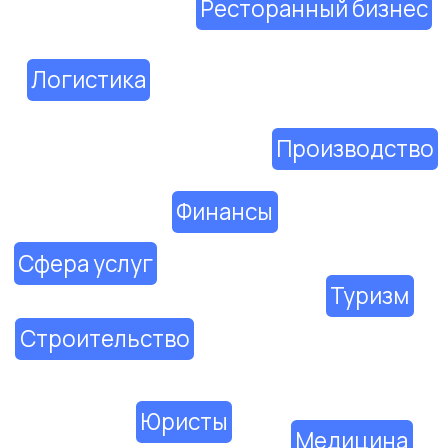
Как мы улучшаем вашу репутацию
Оптимизация поисковой выдачи
Мониторинг репутации
Аналитика и отчёты
Ответы на отзывы
Персонализированные стратегии