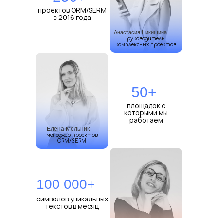
проектов ORM/SERM
с 2016 года
Анастасия Никишина
руководитель
комплексных проектов
50+
площадок с
которыми мы
работаем
Елена Мельник
менеджер проектов
ORM/SERM
100 000+
символов уникальных
текстов в месяц