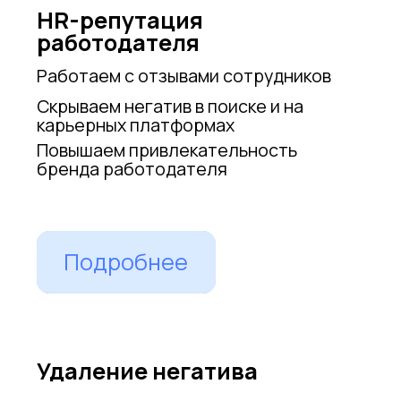
для бесплатной консультации
Ваше имя
Ваш E-mail
Выберите основную проблему
Номер телефона