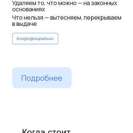
+7
Удобный способ связаться
Я ознакомлен и согласен с
политикой
обработки персональнных данных
Бесплатная консультация
8 800 300-46-23
С 10:00 до 18:00
по московскому времени
Когда стоит